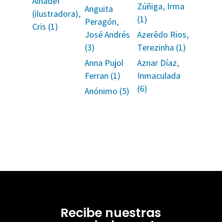
Alhadef
Zúñiga, Irma
Anguita
(ilustradora),
(1)
Peragón,
Cris (1)
José Andrés
Azerêdo Rios,
(3)
Terezinha (1)
Anna Pujol
Aznar Díaz,
Ferran (1)
Inmaculada
(6)
Anónimo (5)
Recibe nuestras