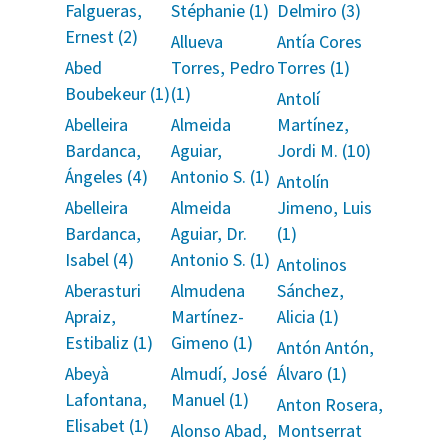
Falgueras,
Stéphanie (1)
Delmiro (3)
Ernest (2)
Allueva
Antía Cores
Abed
Torres, Pedro
Torres (1)
Boubekeur (1)
(1)
Antolí
Abelleira
Almeida
Martínez,
Bardanca,
Aguiar,
Jordi M. (10)
Ángeles (4)
Antonio S. (1)
Antolín
Abelleira
Almeida
Jimeno, Luis
Bardanca,
Aguiar, Dr.
(1)
Isabel (4)
Antonio S. (1)
Antolinos
Aberasturi
Almudena
Sánchez,
Apraiz,
Martínez-
Alicia (1)
Estibaliz (1)
Gimeno (1)
Antón Antón,
Abeyà
Almudí, José
Álvaro (1)
Lafontana,
Manuel (1)
Anton Rosera,
Elisabet (1)
Alonso Abad,
Montserrat