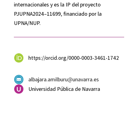
internacionales y es la IP del proyecto
PJUPNA2024–11699, financiado por la
UPNA/NUP.
https://orcid.org/0000-0003-3461-1742
albajara.amilburu@unavarra.es
Universidad Pública de Navarra