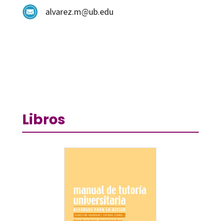
alvarez.m@ub.edu
Libros