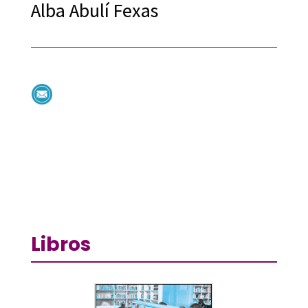
Alba Abulí Fexas
Libros