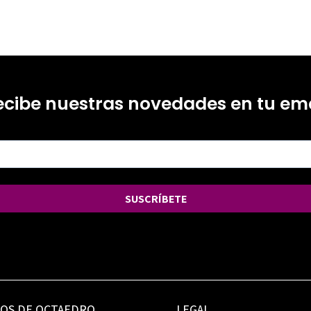
ecibe nuestras novedades en tu ema
SUSCRÍBETE
IOS DE OCTAEDRO
LEGAL