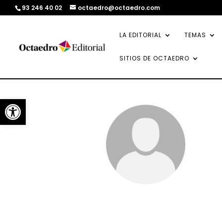
93 246 40 02
octaedro@octaedro.com
LA EDITORIAL
TEMAS
SITIOS DE OCTAEDRO
Abrir barra de herramientas