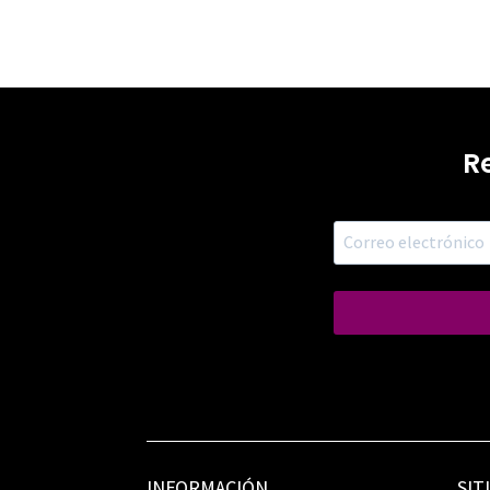
R
INFORMACIÓN
SIT