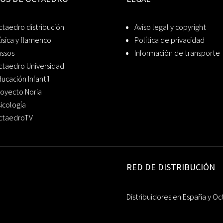
taedro distribución
Aviso legal y copyright
sica y flamenco
Política de privacidad
assos
Información de transporte
ctaedro Universidad
ucación Infantil
oyecto Noria
icología
ctaedroTV
RED DE DISTRIBUCIÓN
Distribuidores en España y Oc