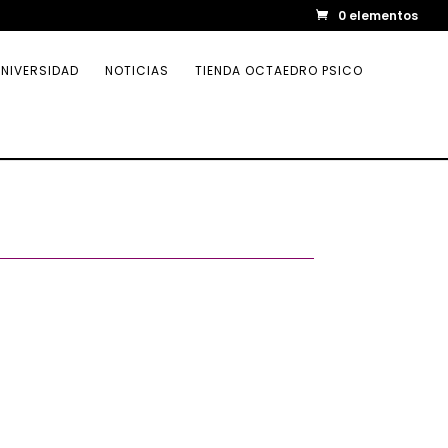
0 elementos
NIVERSIDAD
NOTICIAS
TIENDA OCTAEDRO PSICO