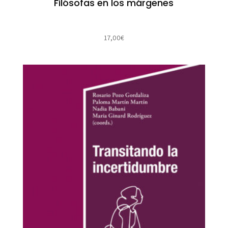
Filósofas en los márgenes
17,00
€