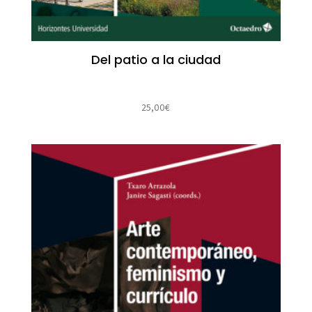
Del patio a la ciudad
25,00
€