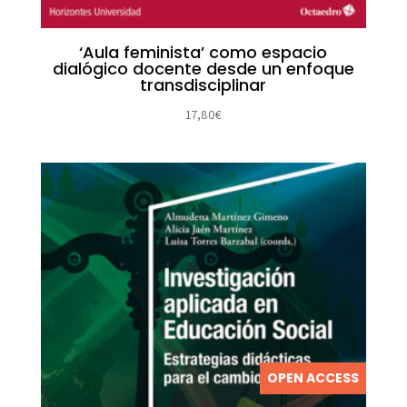
‘Aula feminista’ como espacio
dialógico docente desde un enfoque
transdisciplinar
17,80
€
OPEN ACCESS