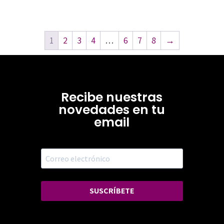
1
2
3
4
…
6
7
8
→
Recibe nuestras
novedades en tu
email
SUSCRÍBETE