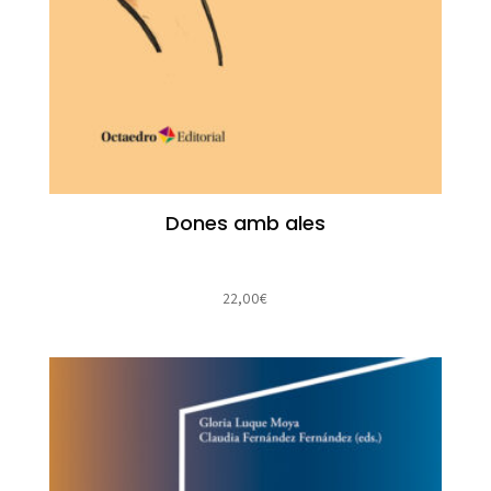
Dones amb ales
22,00
€