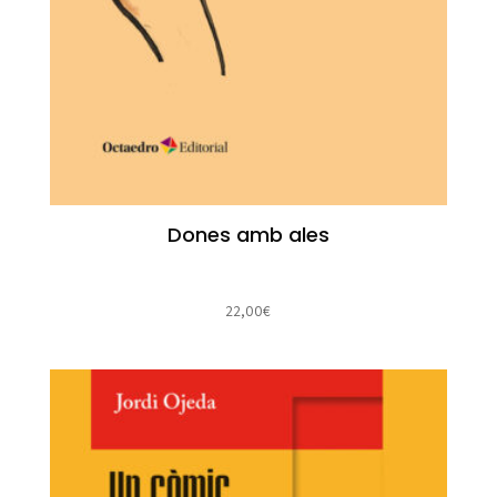
Dones amb ales
22,00
€