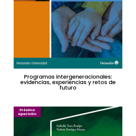
Programas intergeneracionales:
evidencias, experiencias y retos de
futuro
Próxima
aparición