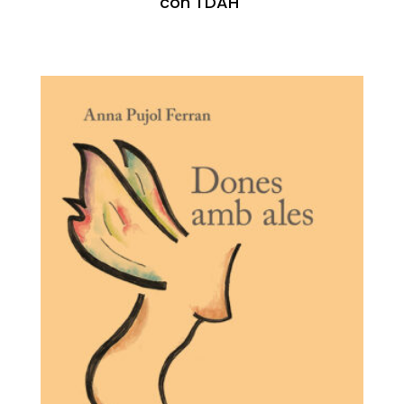
con TDAH