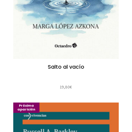
Salto al vacío
19,80
€
Próxima
aparición