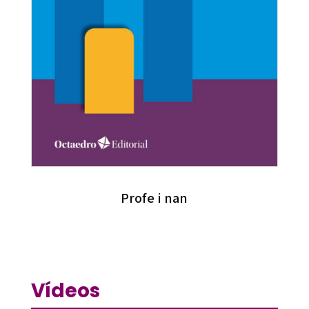
Profe i nan
Vídeos