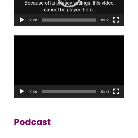
00:00
00:00
Reproductor
de
vídeo
00:00
53:41
Podcast