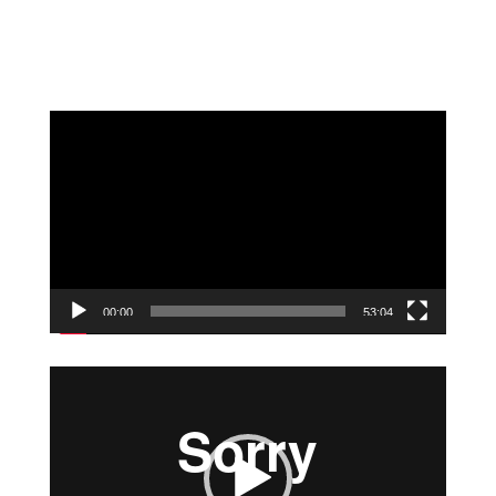
Reproductor
de
vídeo
00:00
53:04
Reproductor
de
vídeo