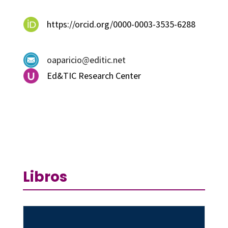
https://orcid.org/0000-0003-3535-6288
oaparicio@editic.net
Ed&TIC Research Center
Libros