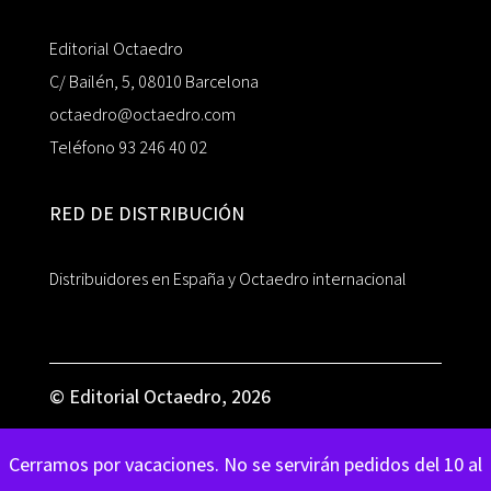
Editorial Octaedro
C/ Bailén, 5, 08010 Barcelona
octaedro@octaedro.com
Teléfono 93 246 40 02
RED DE DISTRIBUCIÓN
Distribuidores en España y Octaedro internacional
© Editorial Octaedro, 2026
Cerramos por vacaciones. No se servirán pedidos del 10 al