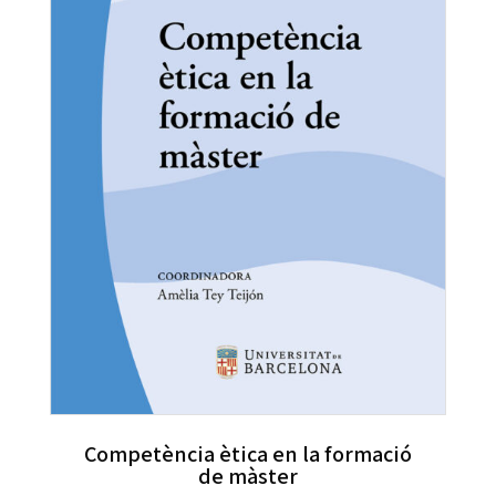
Competència ètica en la formació
de màster