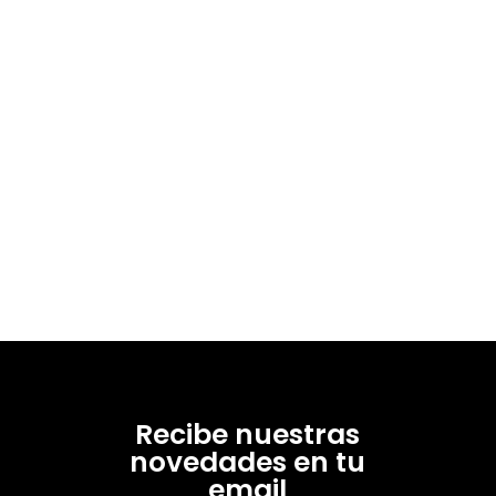
Recibe nuestras
novedades en tu
email