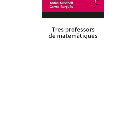
Tres professors
de matemàtiques