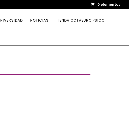
0 elementos
NIVERSIDAD
NOTICIAS
TIENDA OCTAEDRO PSICO