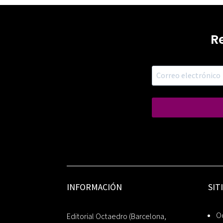
R
INFORMACIÓN
SIT
Oc
Editorial Octaedro (Barcelona,