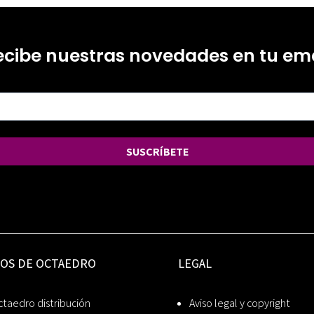
ecibe nuestras novedades en tu ema
SUSCRÍBETE
IOS DE OCTAEDRO
LEGAL
taedro distribución
Aviso legal y copyright