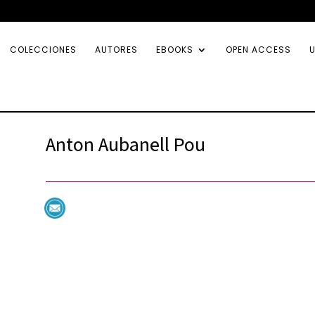
COLECCIONES
AUTORES
EBOOKS
OPEN ACCESS
U
Anton Aubanell Pou