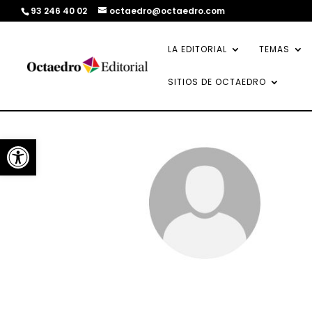
93 246 40 02
octaedro@octaedro.com
LA EDITORIAL
TEMAS
SITIOS DE OCTAEDRO
Abrir barra de herramientas