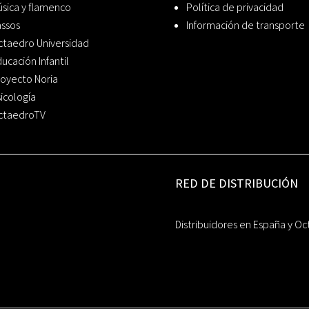
sica y flamenco
Política de privacidad
assos
Información de transporte
ctaedro Universidad
ucación Infantil
oyecto Noria
icología
ctaedroTV
RED DE DISTRIBUCIÓN
Distribuidores en España y Oc