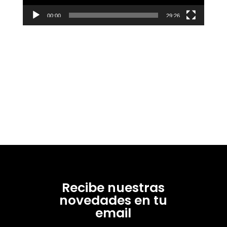
00:00
29:26
Recibe nuestras
novedades en tu
email