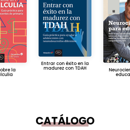
Entrar con éxito en la
madurez con TDAH
obre la
Neurocie
lculia
educa
CATÁLOGO