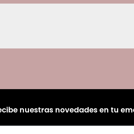
ecibe nuestras novedades en tu ema