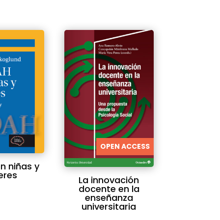
OPEN ACCESS
n niñas y
eres
La innovación
docente en la
enseñanza
universitaria