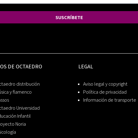
SUSCRÍBETE
IOS DE OCTAEDRO
LEGAL
taedro distribución
Aviso legal y copyright
sica y flamenco
Política de privacidad
assos
Información de transporte
ctaedro Universidad
ucación Infantil
oyecto Noria
icología