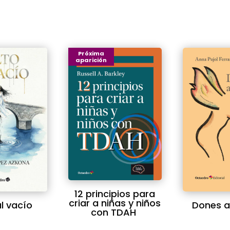
Próxima
aparición
12 principios para
criar a niñas y niños
al vacío
Dones a
con TDAH