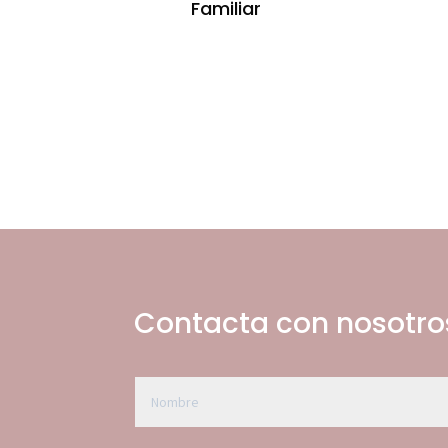
Familiar
Contacta con nosotro