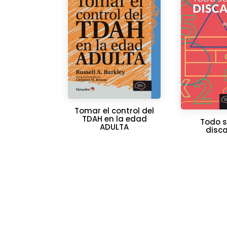
Tomar el control del
TDAH en la edad
Todo s
ADULTA
disca