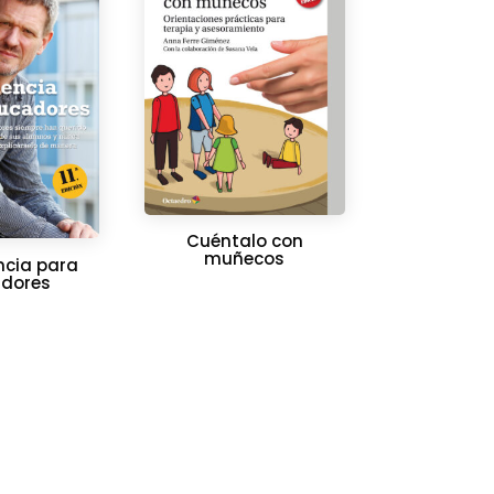
Cuéntalo con
muñecos
ncia para
dores