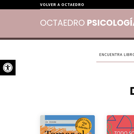
VOLVER A OCTAEDRO
OCTAEDRO
PSICOLOGÍ
Abrir barra de herramientas