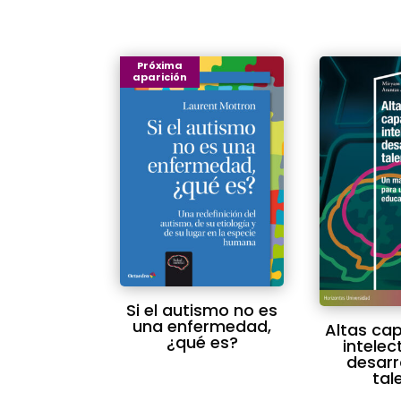
Próxima
aparición
Si el autismo no es
una enfermedad,
Altas ca
¿qué es?
intelec
desarr
tal