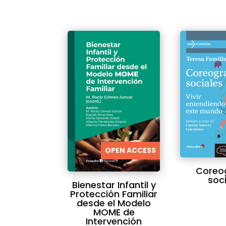
OPEN ACCESS
Coreo
soc
Bienestar Infantil y
Protección Familiar
desde el Modelo
MOME de
Intervención