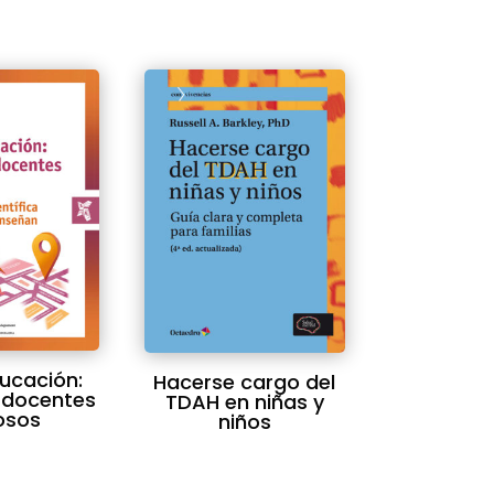
ucación:
Hacerse cargo del
 docentes
TDAH en niñas y
osos
niños