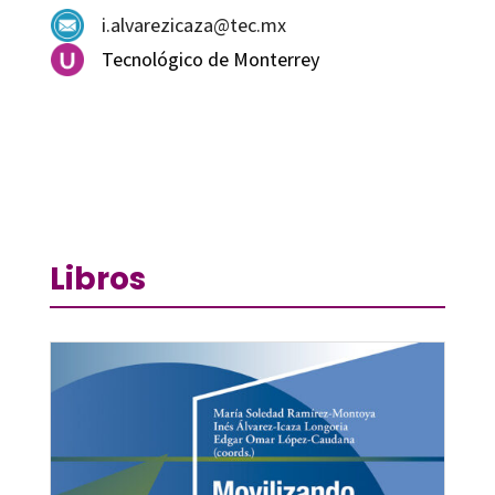
i.alvarezicaza@tec.mx
Tecnológico de Monterrey
Libros