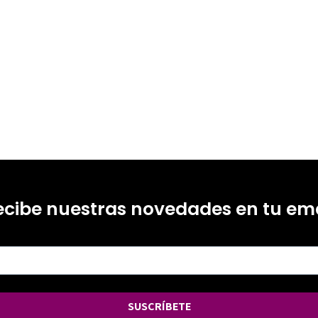
ecibe nuestras novedades en tu ema
SUSCRÍBETE