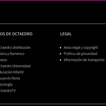
IOS DE OCTAEDRO
LEGAL
taedro distribución
Aviso legal y copyright
sica y flamenco
Política de privacidad
assos
Información de transporte
ctaedro Universidad
ucación Infantil
oyecto Noria
icología
ctaedroTV