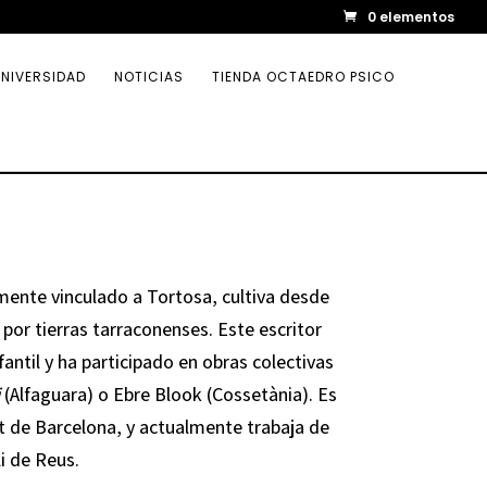
0 elementos
NIVERSIDAD
NOTICIAS
TIENDA OCTAEDRO PSICO
ente vinculado a Tortosa, cultiva desde
 por tierras tarraconenses. Este escritor
fantil y ha participado en obras colectivas
(Alfaguara) o Ebre Blook (Cossetània). Es
t de Barcelona, y actualmente trabaja de
li de Reus.