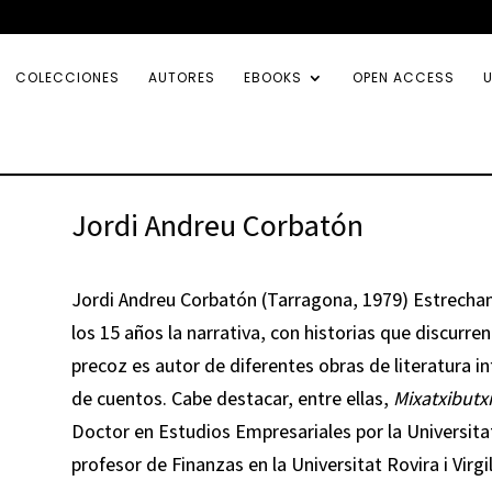
COLECCIONES
AUTORES
EBOOKS
OPEN ACCESS
U
Jordi Andreu Corbatón
Jordi Andreu Corbatón
(Tarragona, 1979) Estrecham
los 15 años la narrativa, con historias que discurren
precoz es autor de diferentes obras de literatura in
de cuentos. Cabe destacar, entre ellas,
Mixatxibutxi
Doctor en Estudios Empresariales por la Universita
profesor de Finanzas en la Universitat Rovira i Virgi