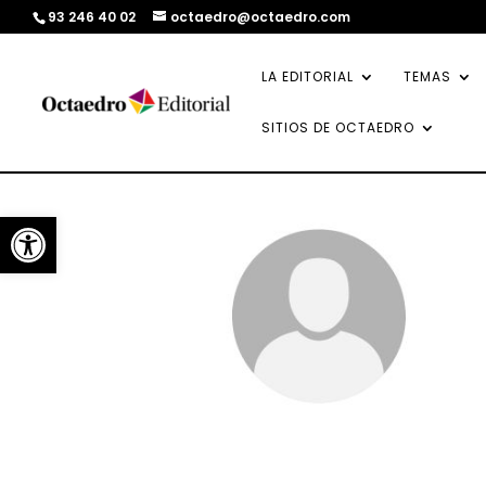
93 246 40 02
octaedro@octaedro.com
LA EDITORIAL
TEMAS
SITIOS DE OCTAEDRO
Abrir barra de herramientas