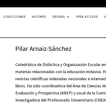
COLECCIONES
AUTORES
EBOOKS
OPEN ACCESS
U
Pilar Arnaiz-Sánchez
Catedrática de Didáctica y Organización Escolar e
materias relacionadas con la educación inclusiva. 
revistas científicas indexadas nacionales e internac
libros. Ha sido coordinadora del Área de Ciencias d
Evaluación y Prospectiva (ANEP) y vocal de la Comi
Investigadora del Profesorado Universitario (CNEAI