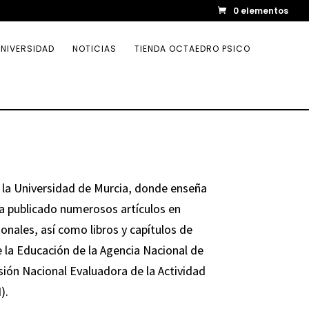
0 elementos
NIVERSIDAD
NOTICIAS
TIENDA OCTAEDRO PSICO
n la Universidad de Murcia, donde enseña
Ha publicado numerosos artículos en
ionales, así como libros y capítulos de
e la Educación de la Agencia Nacional de
sión Nacional Evaluadora de la Actividad
).