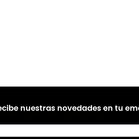
ecibe nuestras novedades en tu ema