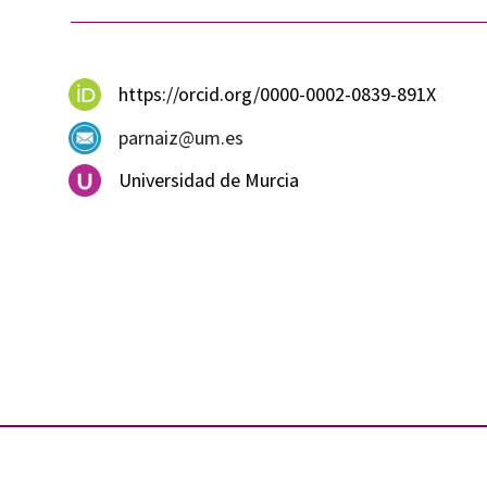
https://orcid.org/0000-0002-0839-891X
parnaiz@um.es
Universidad de Murcia