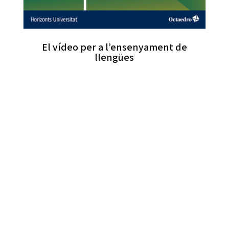
El vídeo per a l’ensenyament de
llengües