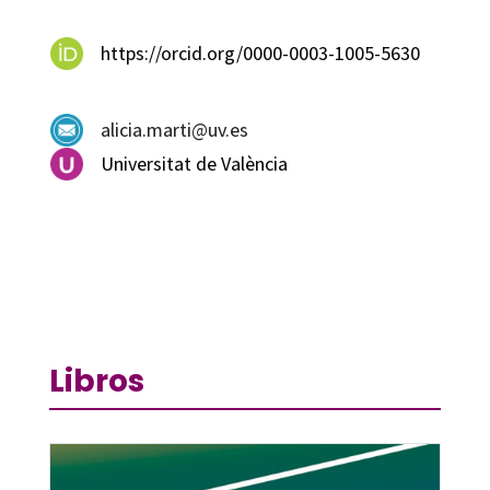
https://orcid.org/0000-0003-1005-5630
alicia.marti@uv.es
Universitat de València
Libros