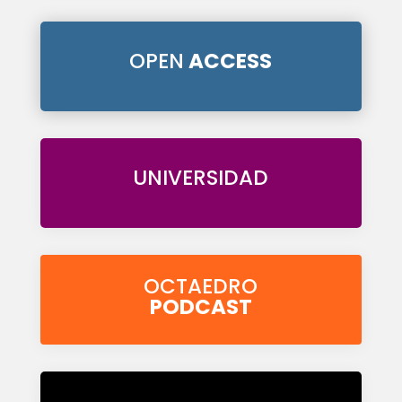
OPEN
ACCESS
UNIVERSIDAD
OCTAEDRO
PODCAST