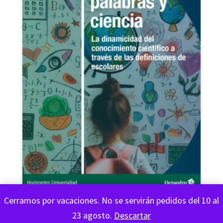
Cerramos por vacaciones. No se servirán pedidos del 10 al
Entre palabras y ciencia
23 agosto.
Descartar