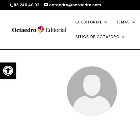
93 246 40 02
octaedro@octaedro.com
LA EDITORIAL
TEMAS
SITIOS DE OCTAEDRO
Abrir barra de herramientas