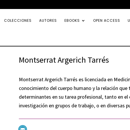
COLECCIONES
AUTORES
EBOOKS
OPEN ACCESS
U
Montserrat Argerich Tarrés
Montserrat Argerich
Tarrés es licenciada en Medicin
conocimiento del cuerpo humano y la relación que t
determinantes en su tarea profesional, tanto en el
investigación en grupos de trabajo, o en diversas p