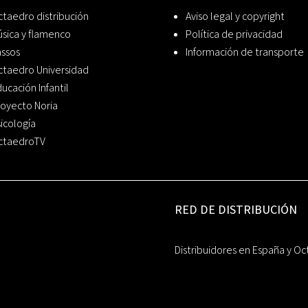
taedro distribución
Aviso legal y copyright
sica y flamenco
Política de privacidad
assos
Información de transporte
ctaedro Universidad
ucación Infantil
oyecto Noria
icología
ctaedroTV
RED DE DISTRIBUCIÓN
Distribuidores en España y Oc