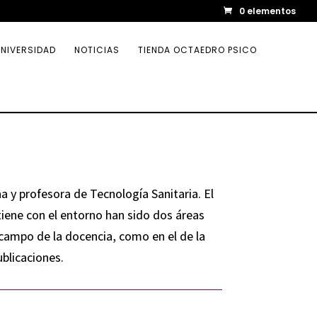
0 elementos
NIVERSIDAD
NOTICIAS
TIENDA OCTAEDRO PSICO
a y profesora de Tecnología Sanitaria. El
iene con el entorno han sido dos áreas
 campo de la docencia, como en el de la
ublicaciones.