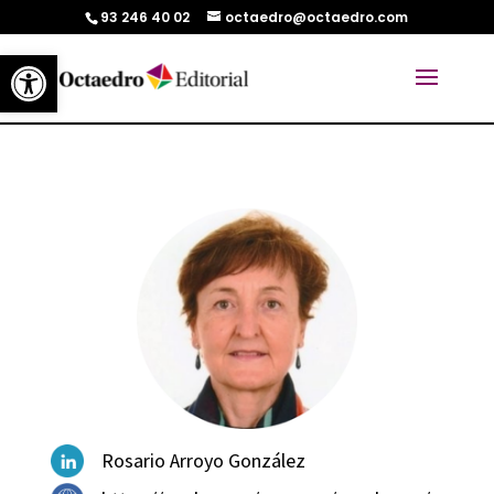
93 246 40 02
octaedro@octaedro.com
Abrir barra de herramientas
Rosario Arroyo González