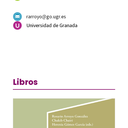
rarroyo@go.ugr.es
Universidad de Granada
Libros