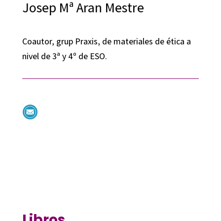
Josep Mª Aran Mestre
Coautor, grup Praxis, de materiales de ética a
nivel de 3ª y 4º de ESO.
Libros