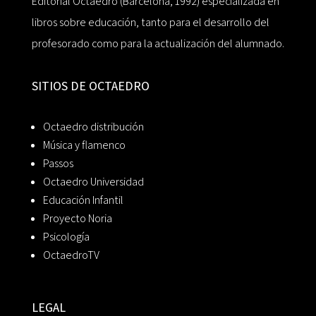
Editorial Octaedro (Barcelona, 1992) especializada en
libros sobre educación, tanto para el desarrollo del
profesorado como para la actualización del alumnado.
SITIOS DE OCTAEDRO
Octaedro distribución
Música y flamenco
Passos
Octaedro Universidad
Educación Infantil
Proyecto Noria
Psicología
OctaedroTV
LEGAL