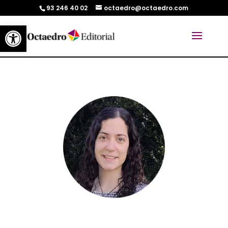
93 246 40 02
octaedro@octaedro.com
Abrir barra de herramientas