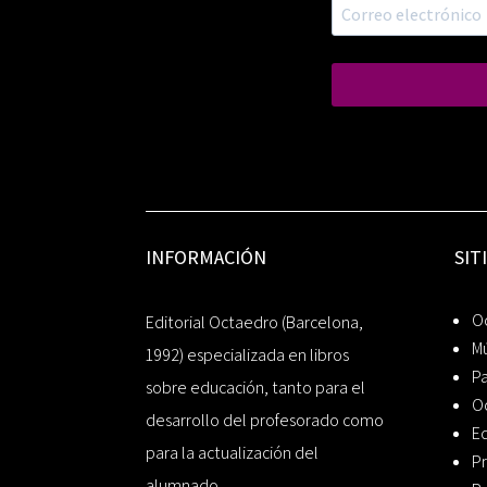
INFORMACIÓN
SIT
Oc
Editorial Octaedro (Barcelona,
Mú
1992) especializada en libros
P
sobre educación, tanto para el
O
desarrollo del profesorado como
Ed
para la actualización del
Pr
alumnado.