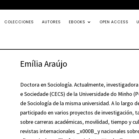
COLECCIONES
AUTORES
EBOOKS
OPEN ACCESS
U
Emília Araújo
Doctora en Sociología. Actualmente, investigador
e Sociedade (CECS) de la Universidade do Minho (P
de Sociología de la misma universidad. A lo largo d
participado en varios proyectos de investigación, 
sobre carreras académicas, movilidad, tiempo y cult
revistas internacionales _x000B_y nacionales sobre 