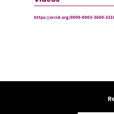
https://orcid.org/0000-0003-3600-331
R