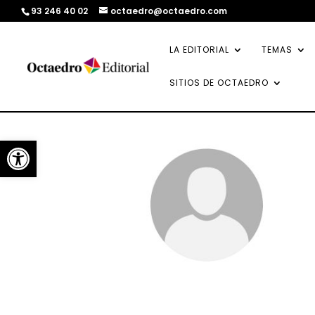
93 246 40 02
octaedro@octaedro.com
LA EDITORIAL
TEMAS
SITIOS DE OCTAEDRO
Abrir barra de herramientas