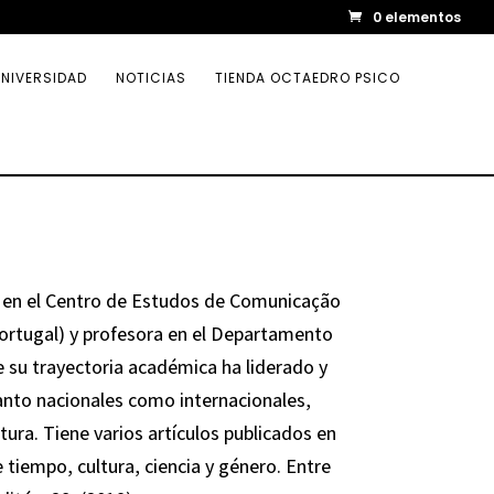
0 elementos
NIVERSIDAD
NOTICIAS
TIENDA OCTAEDRO PSICO
a en el Centro de Estudos de Comunicação
ortugal) y profesora en el Departamento
e su trayectoria académica ha liderado y
tanto nacionales como internacionales,
ura. Tiene varios artículos publicados en
tiempo, cultura, ciencia y género. Entre