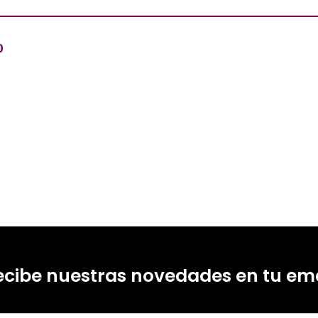
0
ecibe nuestras novedades en tu ema