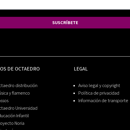
SUSCRÍBETE
IOS DE OCTAEDRO
LEGAL
taedro distribución
Aviso legal y copyright
sica y flamenco
Política de privacidad
assos
Información de transporte
ctaedro Universidad
ucación Infantil
oyecto Noria