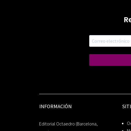
R
INFORMACIÓN
SIT
Oc
Editorial Octaedro (Barcelona,
Mú