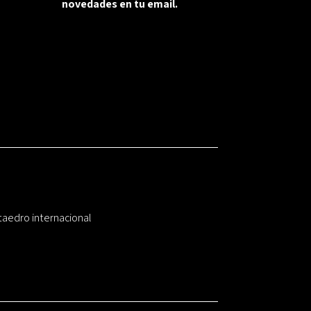
novedades en tu email.
taedro internacional