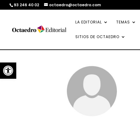
93 246 40 02
octaedro@octaedro.com
LA EDITORIAL
TEMAS
SITIOS DE OCTAEDRO
Abrir barra de herramientas