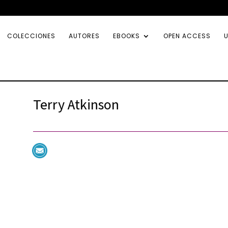
COLECCIONES
AUTORES
EBOOKS
OPEN ACCESS
U
Terry Atkinson