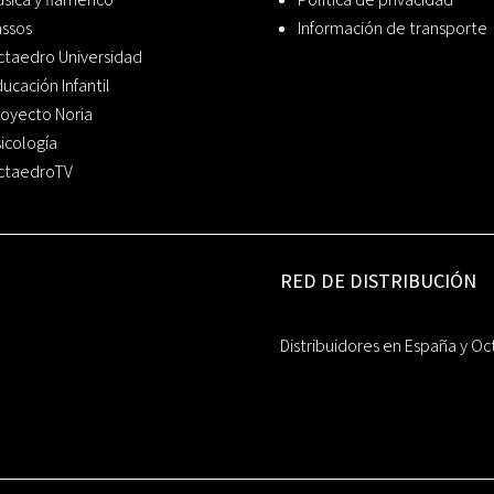
assos
Información de transporte
ctaedro Universidad
ucación Infantil
oyecto Noria
icología
ctaedroTV
RED DE DISTRIBUCIÓN
Distribuidores en España y Oc