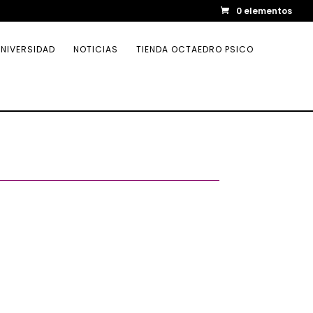
0 elementos
NIVERSIDAD
NOTICIAS
TIENDA OCTAEDRO PSICO