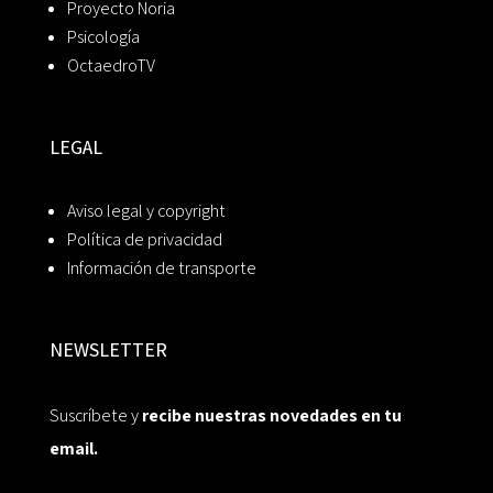
Proyecto Noria
Psicología
OctaedroTV
LEGAL
Aviso legal y copyright
Política de privacidad
Información de transporte
NEWSLETTER
Suscríbete y
recibe nuestras novedades en tu
email.