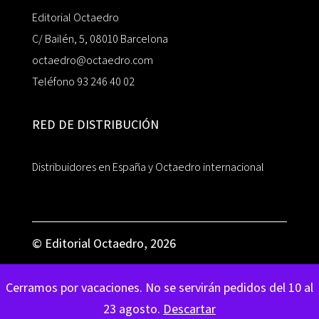
Editorial Octaedro
C/ Bailén, 5, 08010 Barcelona
octaedro@octaedro.com
Teléfono 93 246 40 02
RED DE DISTRIBUCIÓN
Distribuidores en España y Octaedro internacional
© Editorial Octaedro, 2026
Cerramos por vacaciones. No se servirán pedidos del 10 al
23 agosto.
Descartar