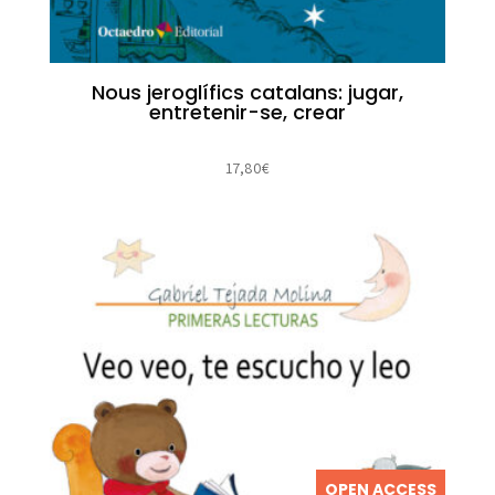
Nous jeroglífics catalans: jugar,
entretenir-se, crear
17,80
€
OPEN ACCESS