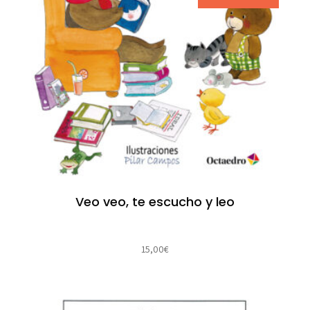
Veo veo, te escucho y leo
15,00
€