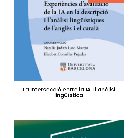
La intersecció entre la IA i l’anàlisi
lingüística