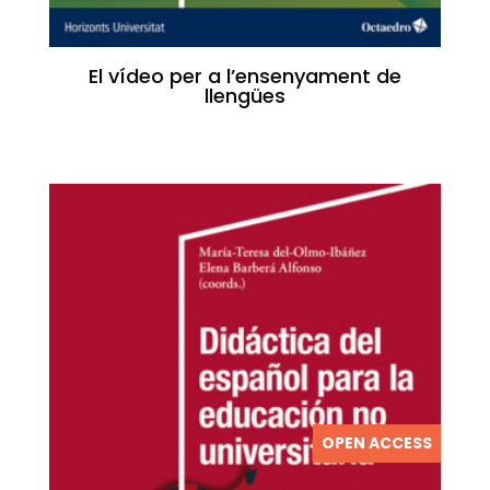
El vídeo per a l’ensenyament de
llengües
OPEN ACCESS