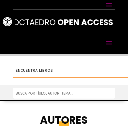
Abrir barra de herramientas
OCTAEDRO
OPEN ACCESS
AUTORES