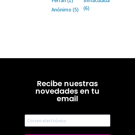
Ferran (1)
Inmaculada
(6)
Anónimo (5)
Recibe nuestras
novedades en tu
email