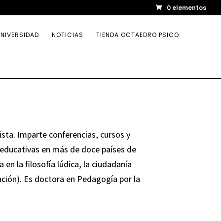
0 elementos
NIVERSIDAD
NOTICIAS
TIENDA OCTAEDRO PSICO
ista. Imparte conferencias, cursos y
y educativas en más de doce países de
 en la filosofía lúdica, la ciudadanía
ación). Es doctora en Pedagogía por la