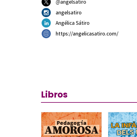
@angelsatiro
angelsatiro
Angélica Sátiro
https://angelicasatiro.com/
Libros