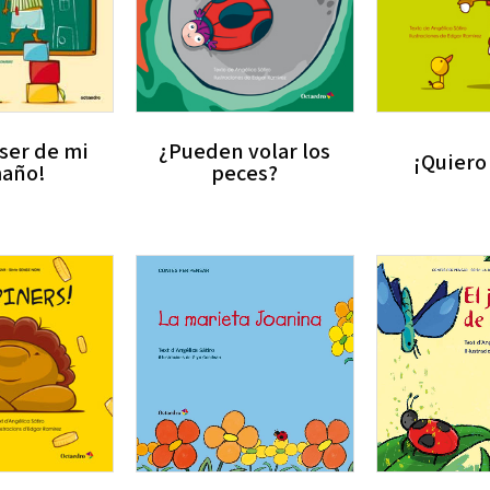
 ser de mi
¿Pueden volar los
¡Quiero 
año!
peces?