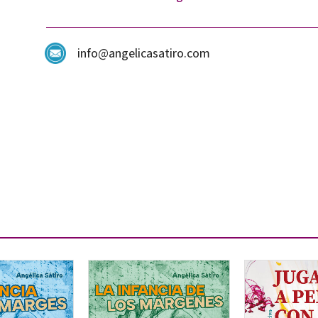
info@angelicasatiro.com