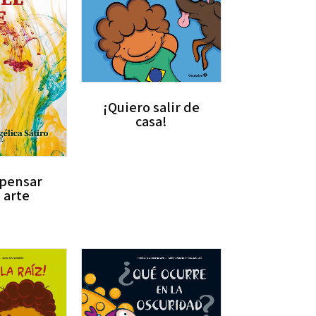
¡Quiero salir de
casa!
 pensar
 arte