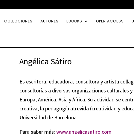
COLECCIONES
AUTORES
EBOOKS
OPEN ACCESS
U
Angélica Sátiro
Es escritora, educadora, consultora y artista collag
consultorías a diversas organizaciones culturales 
Europa, América, Asia y África. Su actividad se centra
creativa, la pedagogía atrevida (creatividad y educ
Universidad de Barcelona.
Para saber más:
www.angelicasatiro.com