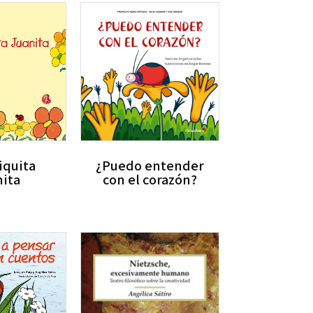
iquita
¿Puedo entender
ita
con el corazón?