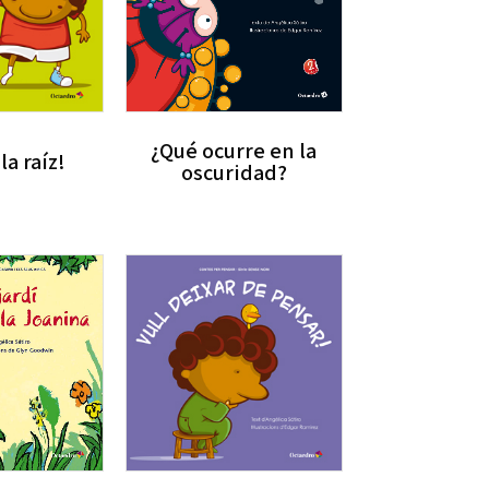
¿Qué ocurre en la
la raíz!
oscuridad?