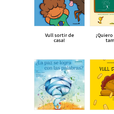
Vull sortir de
¡Quiero
casa!
tam