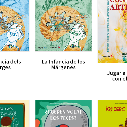
ncia dels
La Infancia de los
rges
Márgenes
Jugar a
con el