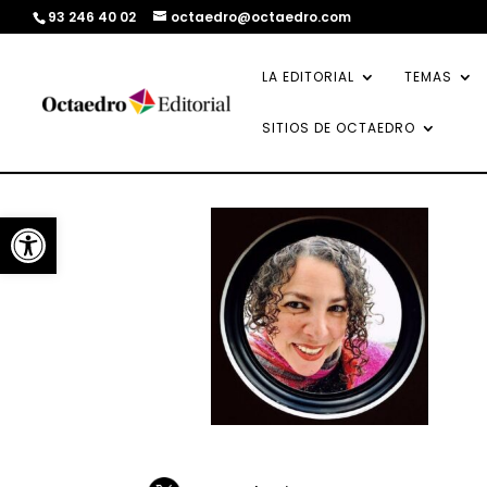
93 246 40 02
octaedro@octaedro.com
LA EDITORIAL
TEMAS
SITIOS DE OCTAEDRO
Abrir barra de herramientas