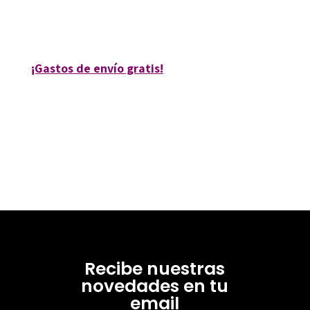
85253-0
¡Gastos de envío gratis!
Recibe nuestras
novedades en tu
email