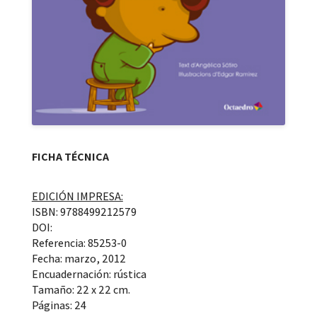
FICHA TÉCNICA
EDICIÓN IMPRESA:
ISBN: 9788499212579
DOI:
Referencia: 85253-0
Fecha: marzo, 2012
Encuadernación: rústica
Tamaño: 22 x 22 cm.
Páginas: 24