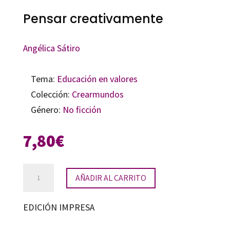
Pensar creativamente
Angélica Sátiro
Tema:
Educación en valores
Colección:
Crearmundos
Género:
No ficción
7,80
€
Pensar
AÑADIR AL CARRITO
creativamente
cantidad
EDICIÓN IMPRESA