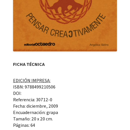
FICHA TÉCNICA
EDICIÓN IMPRESA:
ISBN: 9788499210506
DOI:
Referencia: 30712-0
Fecha: diciembre, 2009
Encuadernación: grapa
Tamaño: 20 x 20 cm.
Páginas: 64