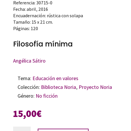
Referencia: 30715-0
Fecha: abril, 2016
Encuadernación: rústica con solapa
Tamaño: 15 x 21 cm.
Páginas: 120
Filosofía mínima
Angélica Sátiro
Tema:
Educación en valores
Colección:
Biblioteca Noria
,
Proyecto Noria
Género:
No ficción
15,00
€
Filosofía