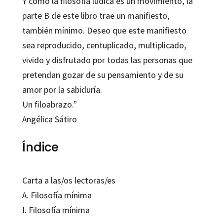
Y como la filosofía lúdica es un movimiento, la
parte B de este libro trae un manifiesto,
también mínimo. Deseo que este manifiesto
sea reproducido, centuplicado, multiplicado,
vivido y disfrutado por todas las personas que
pretendan gozar de su pensamiento y de su
amor por la sabiduría.
Un filoabrazo.”
Angélica Sátiro
Índice
Carta a las/os lectoras/es
A.
Filosofía mínima
I.
Filosofía mínima