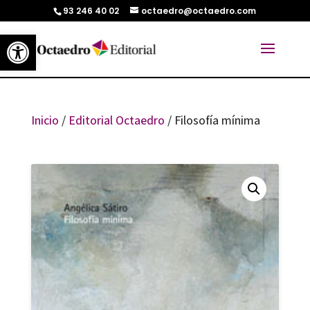
93 246 40 02
octaedro@octaedro.com
Abrir barra de herramientas
Inicio
/
Editorial Octaedro
/ Filosofía mínima