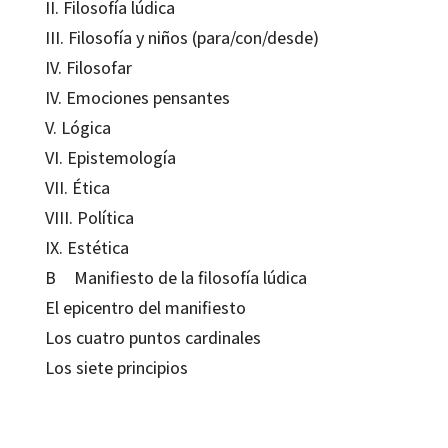
II. Filosofía lúdica
III. Filosofía y niños (para/con/desde)
IV. Filosofar
IV. Emociones pensantes
V. Lógica
VI. Epistemología
VII. Ética
VIII. Política
IX. Estética
B Manifiesto de la filosofía lúdica
El epicentro del manifiesto
Los cuatro puntos cardinales
Los siete principios
Angélica Sátiro