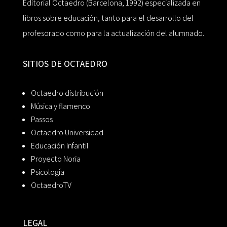
Editorial Octaedro (Barcelona, 1992) especializada en
libros sobre educación, tanto para el desarrollo del
profesorado como para la actualización del alumnado.
SITIOS DE OCTAEDRO
Octaedro distribución
Música y flamenco
Passos
Octaedro Universidad
Educación Infantil
Proyecto Noria
Psicología
OctaedroTV
LEGAL