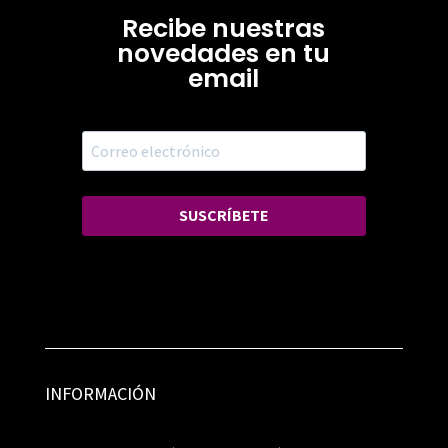
Recibe nuestras
novedades en tu
email
SUSCRÍBETE
INFORMACIÓN