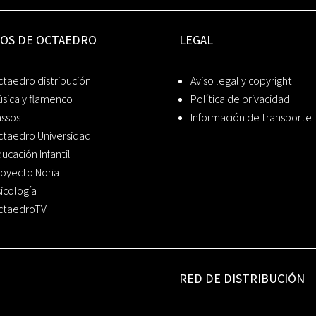
IOS DE OCTAEDRO
LEGAL
taedro distribución
Aviso legal y copyright
sica y flamenco
Política de privacidad
assos
Información de transporte
ctaedro Universidad
ucación Infantil
oyecto Noria
icología
ctaedroTV
RED DE DISTRIBUCIÓN