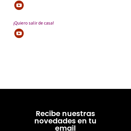
¡Quiero salir de casa!
Recibe nuestras
novedades en tu
email