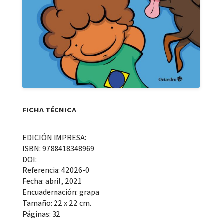
FICHA TÉCNICA
EDICIÓN IMPRESA:
ISBN: 9788418348969
DOI:
Referencia: 42026-0
Fecha: abril, 2021
Encuadernación: grapa
Tamaño: 22 x 22 cm.
Páginas: 32