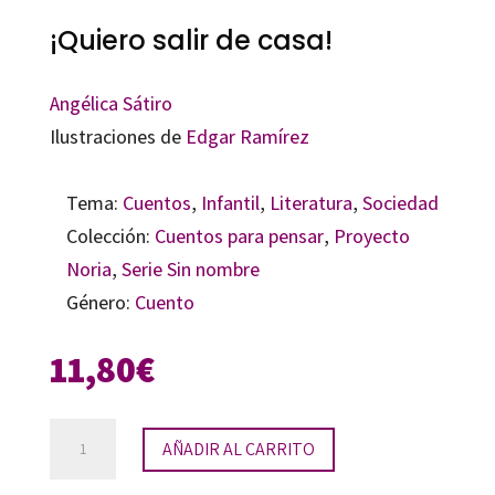
¡Quiero salir de casa!
Angélica Sátiro
Ilustraciones de
Edgar Ramírez
Tema:
Cuentos
,
Infantil
,
Literatura
,
Sociedad
Colección:
Cuentos para pensar
,
Proyecto
Noria
,
Serie Sin nombre
Género:
Cuento
11,80
€
¡Quiero
AÑADIR AL CARRITO
salir