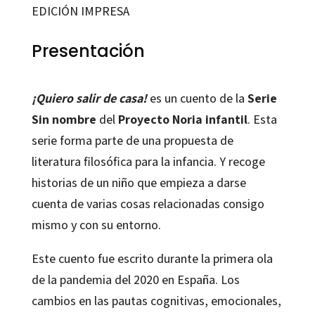
de
EDICIÓN IMPRESA
casa!
cantidad
Presentación
¡Quiero salir de casa!
es un cuento de la
Serie
Sin nombre
del
Proyecto Noria infantil
. Esta
serie forma parte de una propuesta de
literatura filosófica para la infancia. Y recoge
historias de un niño que empieza a darse
cuenta de varias cosas relacionadas consigo
mismo y con su entorno.
Este cuento fue escrito durante la primera ola
de la pandemia del 2020 en España. Los
cambios en las pautas cognitivas, emocionales,