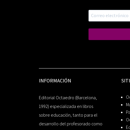
INFORMACIÓN
SIT
Oc
Editorial Octaedro (Barcelona,
Mú
1992) especializada en libros
P
sobre educación, tanto para el
O
desarrollo del profesorado como
Ed