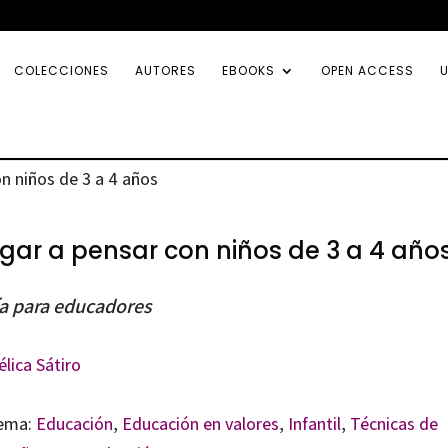
COLECCIONES
AUTORES
EBOOKS
OPEN ACCESS
U
n niños de 3 a 4 años
gar a pensar con niños de 3 a 4 año
a para educadores
lica Sátiro
ema:
Educación
,
Educación en valores
,
Infantil
,
Técnicas de