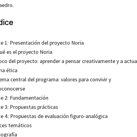
aedro.
dice
te 1: Presentación del proyecto Noria
ué es el proyecto Noria
Foco del proyecto: aprender a pensar creativamente y a actua
ma ética
ema central del programa: valores para convivir y
oconocerse
te 2: Fundamentación
te 3: Propuestas prácticas
te 4: Propuestas de evaluación figuro-analógica
ices temáticos
iografía