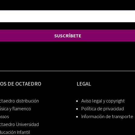
SUSCRÍBETE
IOS DE OCTAEDRO
LEGAL
taedro distribución
Aviso legal y copyright
sica y flamenco
Política de privacidad
assos
Información de transporte
ctaedro Universidad
ucación Infantil