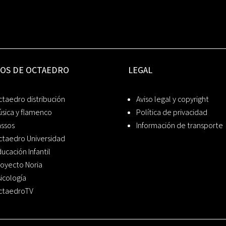
IOS DE OCTAEDRO
LEGAL
taedro distribución
Aviso legal y copyright
sica y flamenco
Política de privacidad
assos
Información de transporte
ctaedro Universidad
ucación Infantil
oyecto Noria
icología
ctaedroTV