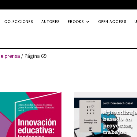
COLECCIONES
AUTORES
EBOOKS
OPEN ACCESS
U
e prensa
/ Página 69