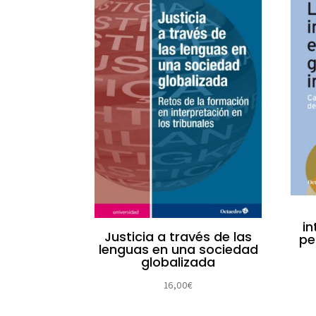
i
Justicia a través de las
pe
lenguas en una sociedad
globalizada
16,00
€