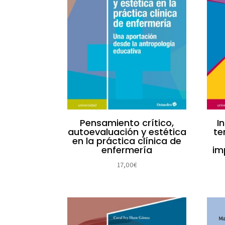
Pensamiento crítico,
I
autoevaluación y estética
te
en la práctica clínica de
enfermería
im
17,00
€