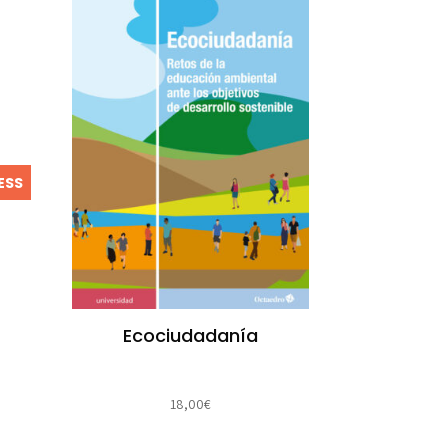
ESS
Ecociudadanía
18,00
€