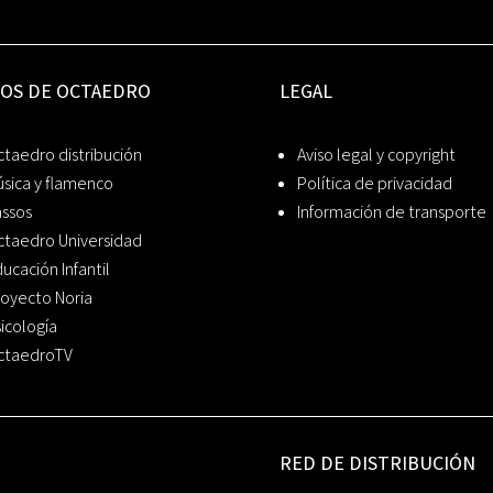
IOS DE OCTAEDRO
LEGAL
taedro distribución
Aviso legal y copyright
sica y flamenco
Política de privacidad
assos
Información de transporte
ctaedro Universidad
ucación Infantil
oyecto Noria
icología
ctaedroTV
RED DE DISTRIBUCIÓN