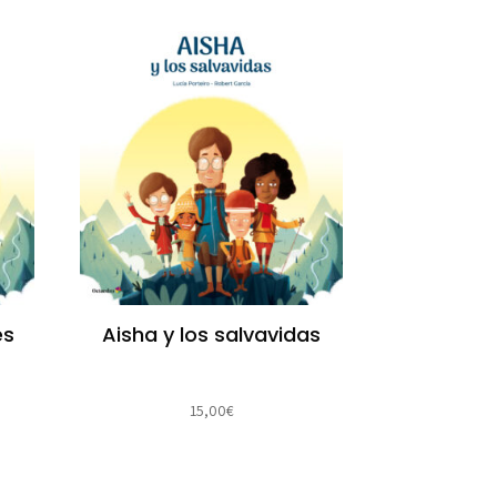
es
Aisha y los salvavidas
15,00
€