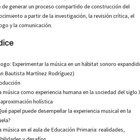
in de generar un proceso compartido de construcción del
cimiento a partir de la investigación, la revisión crítica, el
logo y la comunicación.
dice
logo: Experimentar la música en un hábitat sonoro expandid
an Bautista Martínez Rodríguez)
roducción
La música como experiencia humana en la sociedad del siglo X
 aproximación holística
¿Qué papel puede desempeñar la experiencia musical en la
uela?
a música en el aula de Educación Primaria: realidades,
bilidades y desafíos