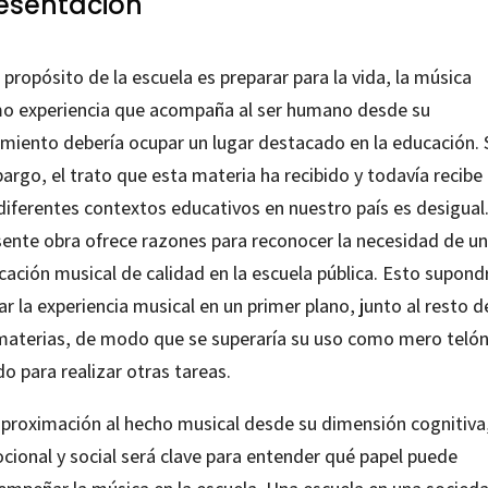
esentación
l propósito de la escuela es preparar para la vida, la música
o experiencia que acompaña al ser humano desde su
imiento debería ocupar un lugar destacado en la educación. 
rgo, el trato que esta materia ha recibido y todavía recibe
diferentes contextos educativos en nuestro país es desigual
sente obra ofrece razones para reconocer la necesidad de u
ación musical de calidad en la escuela pública. Esto supond
ar la experiencia musical en un primer plano, junto al resto d
materias, de modo que se superaría su uso como mero teló
o para realizar otras tareas.
aproximación al hecho musical desde su dimensión cognitiva
cional y social será clave para entender qué papel puede