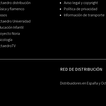
taedro distribución
Aviso legal y copyright
sica y flamenco
Política de privacidad
assos
Información de transporte
ctaedro Universidad
ucación Infantil
oyecto Noria
icología
ctaedroTV
RED DE DISTRIBUCIÓN
Distribuidores en España y Oc