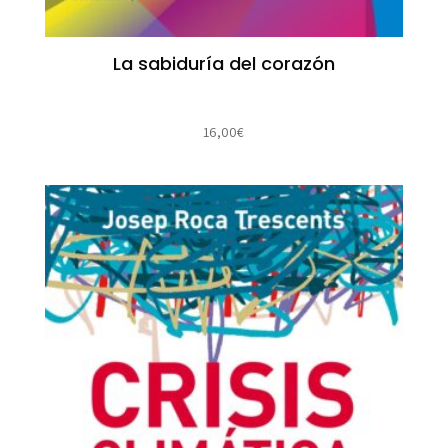
La sabiduría del corazón
16,00
€