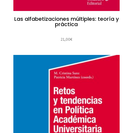
Las alfabetizaciones múltiples: teoría y
práctica
21,00
€