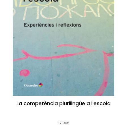
La competència plurilingüe a l’escola
17,00
€