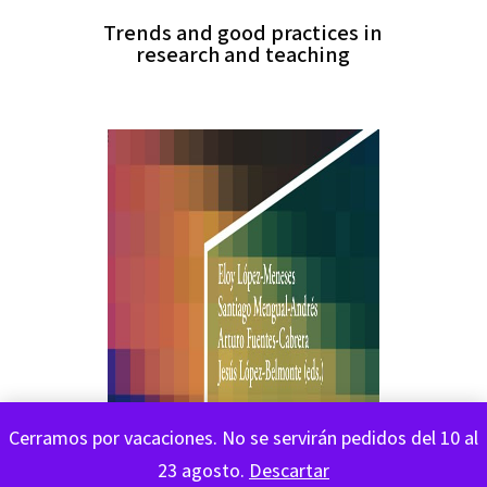
Trends and good practices in
research and teaching
Cerramos por vacaciones. No se servirán pedidos del 10 al
23 agosto.
Descartar