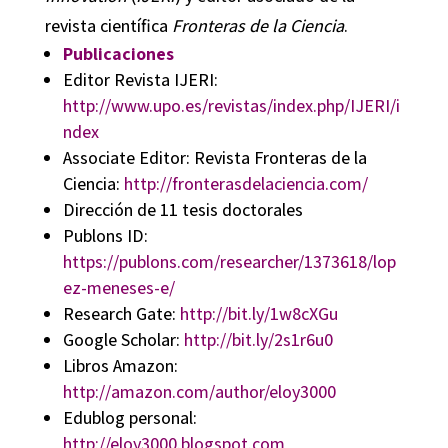
revista científica
Fronteras de la Ciencia
.
Publicaciones
Editor Revista IJERI:
http://www.upo.es/revistas/index.php/IJERI/i
ndex
Associate Editor: Revista Fronteras de la
Ciencia:
http://fronterasdelaciencia.com/
Dirección de 11 tesis doctorales
Publons ID:
https://publons.com/researcher/1373618/lop
ez-meneses-e/
Research Gate:
http://bit.ly/1w8cXGu
Google Scholar:
http://bit.ly/2s1r6u0
Libros Amazon:
http://amazon.com/author/eloy3000
Edublog personal:
http://eloy3000.blogspot.com