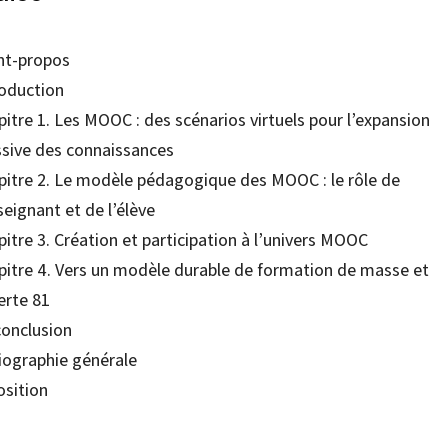
nt-propos
roduction
itre 1. Les MOOC : des scénarios virtuels pour l’expansion
sive des connaissances
pitre 2. Le modèle pédagogique des MOOC : le rôle de
seignant et de l’élève
itre 3. Création et participation à l’univers MOOC
pitre 4. Vers un modèle durable de formation de masse et
erte 81
conclusion
liographie générale
osition