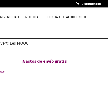
0 elementos
NIVERSIDAD
NOTICIAS
TIENDA OCTAEDRO PSICO
ouvert: Les MOOC
¡Gastos de envío gratis!
hez-