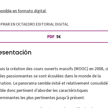
onible en formato digital:
PRAR EN OCTAEDRO EDITORIAL DIGITAL
PDF
5€
esentación
uis la création des cours ouverts massifs (MOOC) en 2008, c
ées passionnantes se sont écoulées dans le monde de la
ation. Le panorama semble initié et relativement consolidé,
ble donc pertinent d’aborder les caractéristiques
rminantes les plus pertinentes jusqu’à présent.