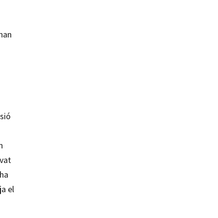
 han
sió
n
ivat
 ha
ja el