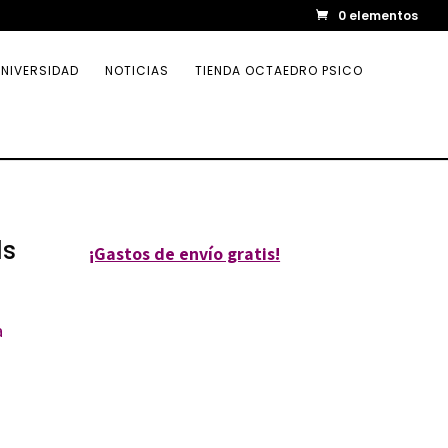
0 elementos
NIVERSIDAD
NOTICIAS
TIENDA OCTAEDRO PSICO
ls
¡Gastos de envío gratis!
a