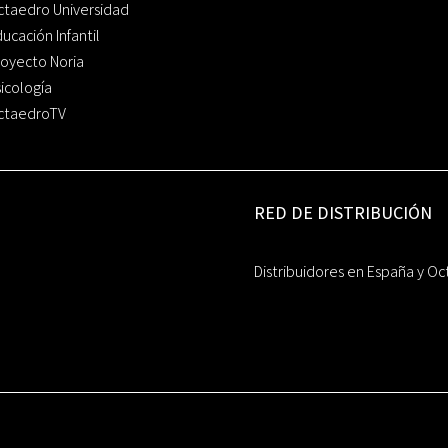
ctaedro Universidad
ucación Infantil
oyecto Noria
icología
ctaedroTV
RED DE DISTRIBUCIÓN
Distribuidores en España y Oc