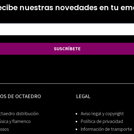
ecibe nuestras novedades en tu ema
SUSCRÍBETE
IOS DE OCTAEDRO
LEGAL
taedro distribución
Aviso legal y copyright
sica y flamenco
Política de privacidad
assos
Información de transporte