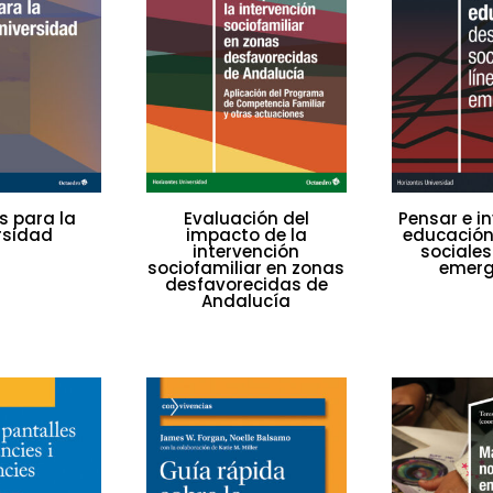
as para la
Evaluación del
Pensar e in
rsidad
impacto de la
educación
intervención
sociales
sociofamiliar en zonas
emerg
desfavorecidas de
Andalucía