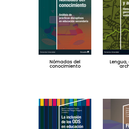
Nómadas del
Lengua, 
conocimiento
arc