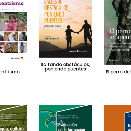
Saltando obstáculos,
poniendo puentes
entrismo
El perro de