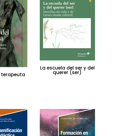
La escuela del ser y del
querer (ser)
l terapeuta