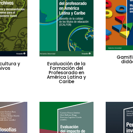
Gamifi
didá
cultura y
Evaluación de la
hivos
Formación del
Profesorado en
América Latina y
Caribe