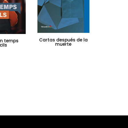
Cartas después de la
en temps
muerte
cils