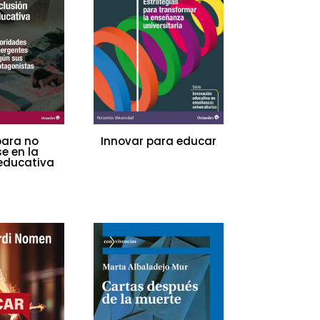
ara no
Innovar para educar
e en la
 educativa