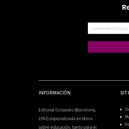
R
INFORMACIÓN
SIT
Oc
Editorial Octaedro (Barcelona,
Mú
1992) especializada en libros
P
sobre educación, tanto para el