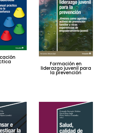
cación
ctica
Formación en
liderazgo juvenil para
la prevención