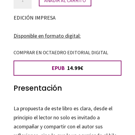
AÑADIR AL CARRITO
perro
del
EDICIÓN IMPRESA
terapeuta
cantidad
Disponible en formato digital:
COMPRAR EN OCTAEDRO EDITORIAL DIGITAL
EPUB
14.99€
Presentación
La propuesta de este libro es clara, desde el
principio el lector no solo es invitado a
acompañar y compartir con el autor sus