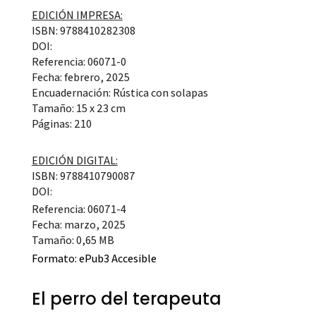
EDICIÓN IMPRESA:
ISBN: 9788410282308
DOI:
Referencia: 06071-0
Fecha: febrero, 2025
Encuadernación: Rústica con solapas
Tamaño: 15 x 23 cm
Páginas: 210
EDICIÓN DIGITAL:
ISBN: 9788410790087
DOI:
Referencia: 06071-4
Fecha: marzo, 2025
Tamaño: 0,65 MB
Formato:
ePub3 Accesible
El perro del terapeuta