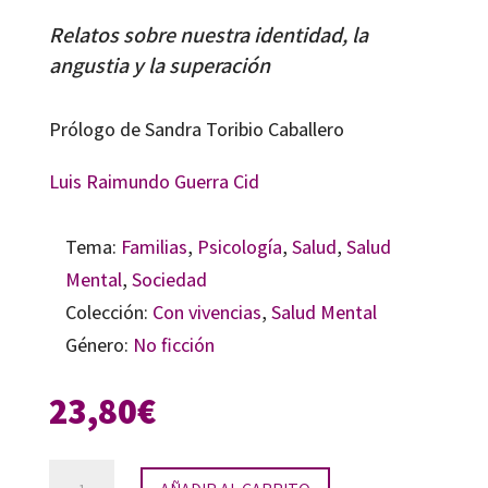
Relatos sobre nuestra identidad, la
angustia y la superación
Prólogo de Sandra Toribio Caballero
Luis Raimundo Guerra Cid
Tema:
Familias
,
Psicología
,
Salud
,
Salud
Mental
,
Sociedad
Colección:
Con vivencias
,
Salud Mental
Género:
No ficción
23,80
€
El