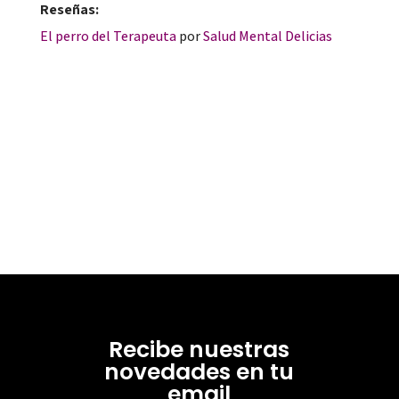
Reseñas:
El perro del Terapeuta
por
Salud Mental Delicias
Recibe nuestras
novedades en tu
email