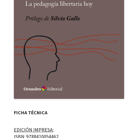
FICHA TÉCNICA
EDICIÓN IMPRESA:
ISBN: 9788410054462