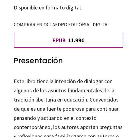
cantidad
Disponible en formato digital:
COMPRAR EN OCTAEDRO EDITORIAL DIGITAL
EPUB
11.99€
Presentación
Este libro tiene la intención de dialogar con
algunos de los asuntos fundamentales de la
tradición libertaria en educación. Convencidos
de que es una fuente poderosa para continuar
pensando y actuando en el contexto
contemporáneo, los autores aportan preguntas
y reflexiones para familiarizarse con autores e