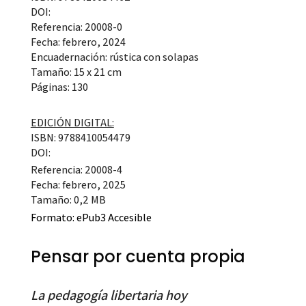
DOI:
Referencia: 20008-0
Fecha: febrero, 2024
Encuadernación: rústica con solapas
Tamaño: 15 x 21 cm
Páginas: 130
EDICIÓN DIGITAL:
ISBN: 9788410054479
DOI:
Referencia: 20008-4
Fecha: febrero, 2025
Tamaño: 0,2 MB
Formato:
ePub3 Accesible
Pensar por cuenta propia
La pedagogía libertaria hoy