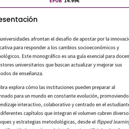
EPUB
14.99€
esentación
universidades afrontan el desafío de apostar por la innovac
cativa para responder a los cambios socioeconómicos y
nológicos. Este monográfico es una guía esencial para doce
stores universitarios que buscan actualizar y mejorar sus
odos de enseñanza.
obra explora cómo las instituciones pueden preparar al
mnado para un mundo en constante evolución, promoviendo
ndizaje interactivo, colaborativo y centrado en el estudiant
 diferentes capítulos que integran el volumen cubren diverso
oques y estrategias metodológicas, desde el
flipped learnin