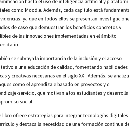
amificación hasta el uso de inteligencia artificial y platafor
itales como Moodle. Además, cada capítulo está fundamen
videncias, ya que en todos ellos se presentan investigacione
udios de caso que demuestran los beneficios concretos y
ibles de las innovaciones implementadas en el ámbito
ersitario.
ién se subraya la importancia de la inclusión y el acceso
itativo a una educación de calidad, fomentando habilidades
icas y creativas necesarias en el siglo XXI. Además, se analiz
oques como el aprendizaje basado en proyectos y el
ndizaje-servicio, que motivan a los estudiantes y desarrolla
promiso social.
 libro ofrece estrategias para integrar tecnologías digitales
urrículo y destaca la necesidad de una formación continua de