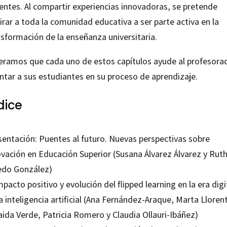
entes. Al compartir experiencias innovadoras, se pretende
irar a toda la comunidad educativa a ser parte activa en la
nsformación de la enseñanza universitaria.
eramos que cada uno de estos capítulos ayude al profesora
ntar a sus estudiantes en su proceso de aprendizaje.
dice
sentación: Puentes al futuro. Nuevas perspectivas sobre
ovación en Educación Superior (Susana Álvarez Álvarez y Rut
edo González)
mpacto positivo y evolución del flipped learning en la era digi
a inteligencia artificial (Ana Fernández-Araque, Marta Lloren
aida Verde, Patricia Romero y Claudia Ollauri-Ibáñez)