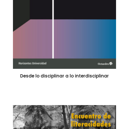
Desde lo disciplinar a lo interdisciplinar