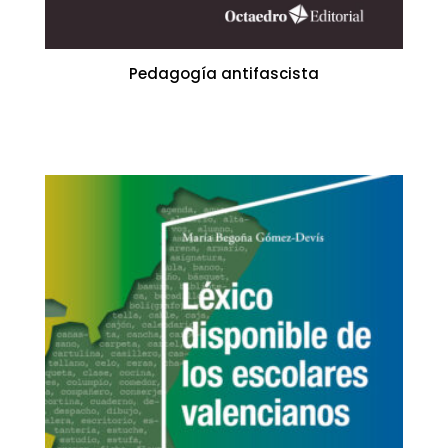
Pedagogía antifascista