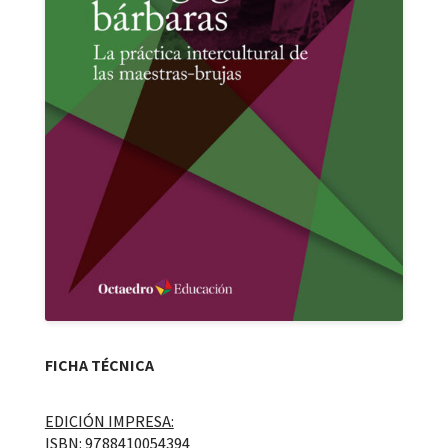
FICHA TÉCNICA
EDICIÓN IMPRESA:
ISBN: 9788410054394