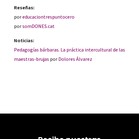
Reseñas:
por
educaciontrespuntocero
por
somDONES.cat
Noticias:
Pedagogías bárbaras. La práctica intercultural de las
maestras-brujas
por
Dolores Álvarez