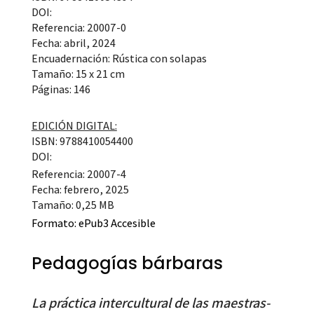
DOI:
Referencia: 20007-0
Fecha: abril, 2024
Encuadernación: Rústica con solapas
Tamaño: 15 x 21 cm
Páginas: 146
EDICIÓN DIGITAL:
ISBN: 9788410054400
DOI:
Referencia: 20007-4
Fecha: febrero, 2025
Tamaño: 0,25 MB
Formato:
ePub3 Accesible
Pedagogías bárbaras
La práctica intercultural de las maestras-