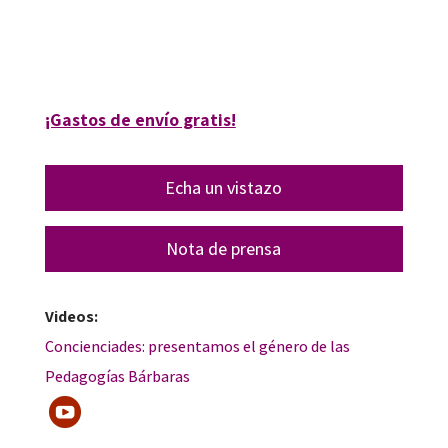
20007-0
20007-4
¡Gastos de envío gratis!
Echa un vistazo
Nota de prensa
Videos:
Concienciades: presentamos el género de las
Pedagogías Bárbaras