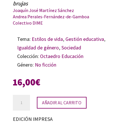
brujas
Joaquín José Martínez Sánchez
Andrea Perales-Fernández-de-Gamboa
Colectivo DIME
Tema:
Estilos de vida
,
Gestión educativa
,
Igualdad de género
,
Sociedad
Colección:
Octaedro Educación
Género:
No ficción
16,00
€
Pedagogías
AÑADIR AL CARRITO
bárbaras
cantidad
EDICIÓN IMPRESA