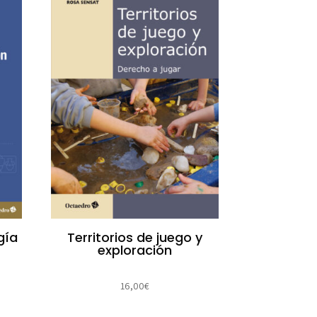
gía
Territorios de juego y
exploración
16,00
€