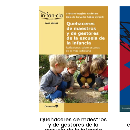
Quehaceres de maestros
y de gestores de la
escuela de la infancia