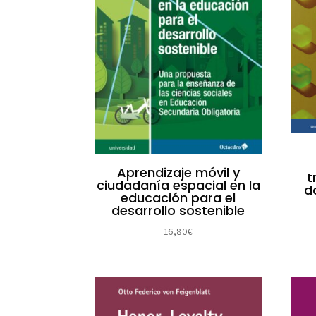
Aprendizaje móvil y
t
ciudadanía espacial en la
d
educación para el
desarrollo sostenible
16,80
€