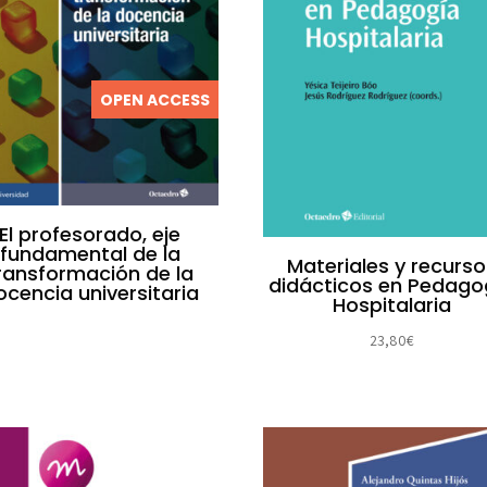
OPEN ACCESS
El profesorado, eje
fundamental de la
Materiales y recurs
ransformación de la
didácticos en Pedago
ocencia universitaria
Hospitalaria
23,80
€