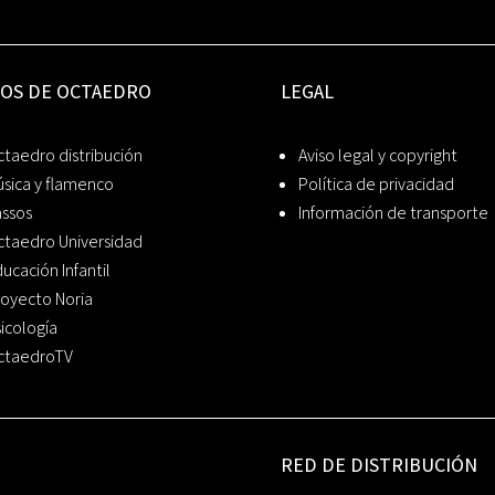
IOS DE OCTAEDRO
LEGAL
taedro distribución
Aviso legal y copyright
sica y flamenco
Política de privacidad
assos
Información de transporte
ctaedro Universidad
ucación Infantil
oyecto Noria
icología
ctaedroTV
RED DE DISTRIBUCIÓN