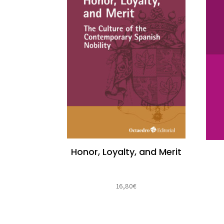
Honor, Loyalty, and Merit
16,80
€