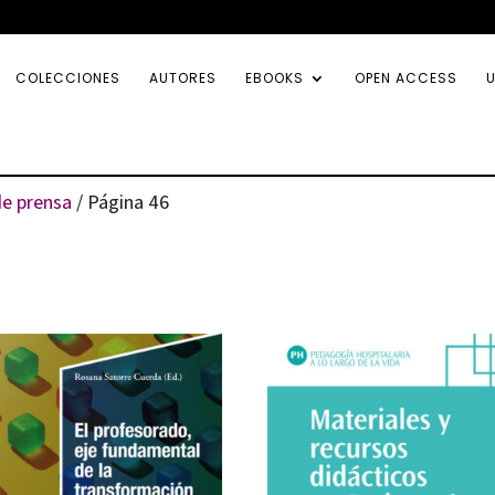
COLECCIONES
AUTORES
EBOOKS
OPEN ACCESS
U
e prensa
/ Página 46