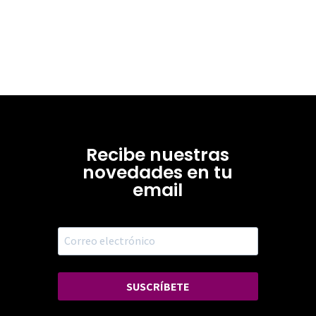
Recibe nuestras
novedades en tu
email
SUSCRÍBETE