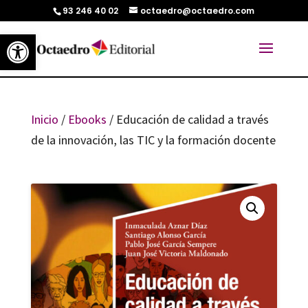
93 246 40 02
octaedro@octaedro.com
Abrir barra de herramientas
Inicio
/
Ebooks
/ Educación de calidad a través
de la innovación, las TIC y la formación docente